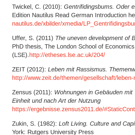
Twickel, C. (2010):
Gentrifidingsbums. Oder ei
Edition Nautilus Read German Introduction he
nautilus.de/xbilder/xmedia/LP_Gentrifidingsb
Uffer, S. (2011)
The uneven development of Ber
PhD thesis, The London School of Economics 
(LSE).
http://etheses.lse.ac.uk/204/
ZEIT (2012):
Leben mit Rassismus. Themenw
http://www.zeit.de/themen/gesellschaft/leben-
Zensus (2011):
Wohnungen in Gebäuden mit 
Einheit und nach Art der Nutzung
https://ergebnisse.zensus2011.de/#StaticC
Zukin, S. (1982):
Loft Living. Culture and Cap
York: Rutgers University Press