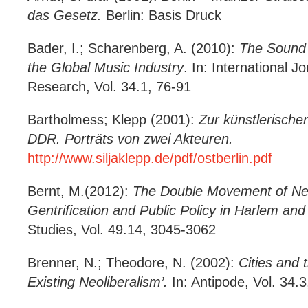
das Gesetz.
Berlin: Basis Druck
Bader, I.; Scharenberg, A. (2010):
The Sound 
the Global Music Industry
. In: International 
Research, Vol. 34.1, 76-91
Bartholmess; Klepp (2001):
Zur künstlerische
DDR. Porträts von zwei Akteuren.
http://www.siljaklepp.de/pdf/ostberlin.pdf
Bernt, M.(2012):
The Double Movement of Ne
Gentrification and
Public Policy in Harlem and
Studies, Vol. 49.14, 3045-3062
Brenner, N.; Theodore, N. (2002):
Cities and 
Existing Neoliberalism’.
In: Antipode, Vol. 34.