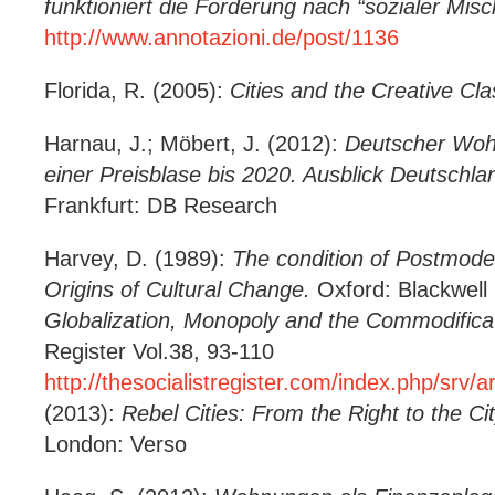
funktioniert die Forderung nach “sozialer Mis
http://www.annotazioni.de/post/1136
Florida, R. (2005):
Cities and the Creative Cla
Harnau, J.; Möbert, J. (2012):
Deutscher Wohn
einer Preisblase bis 2020.
Ausblick Deutschla
Frankfurt: DB Research
Harvey, D. (1989):
The condition of Postmoder
Origins of Cultural Change.
Oxford: Blackwell
Globalization, Monopoly and the Commodificat
Register Vol.38, 93-110
http://thesocialistregister.com/index.php/srv
(2013):
Rebel Cities: From the Right to the Ci
London: Verso