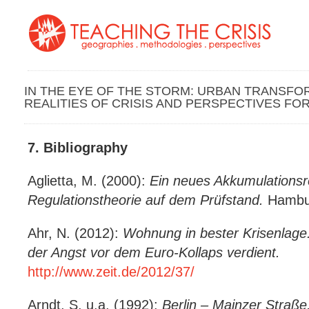
IN THE EYE OF THE STORM: URBAN TRANSFOR
REALITIES OF CRISIS AND PERSPECTIVES FO
7. Bibliography
Aglietta, M. (2000):
Ein neues Akkumulationsr
Regulationstheorie auf dem Prüfstand.
Hambu
Ahr, N. (2012):
Wohnung in bester Krisenlage.
der Angst vor dem Euro-Kollaps verdient.
http://www.zeit.de/2012/37/
Arndt, S. u.a. (1992):
Berlin – Mainzer Straße