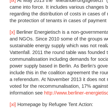
[ix]
At May 2013 the “Mietänderungsgesetzt” (l
came into force. It includes various changes be
regarding the distribution of costs in cases o
the protection of tenants in cases of payment
[x]
Berliner Energietisch is a non-governmental a
and NGOs. Since 2010 some of the groups wer
sustainable energy supply which was not real
Vattenfall. 2011 the round table was founded to
communalissation including demands for socia
power supply based in Berlin. As Berlin’s gov
include this in the coalition agreement the rou
a referendum. At November 2013 it does not 
voted for the recommunalisation, 17% against/
information see
http://www.berliner-energietis
[xi]
Homepage by Refugee Tent Action: