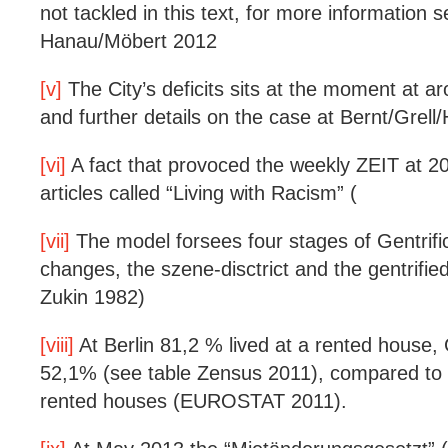
not tackled in this text, for more information
Hanau/Möbert 2012
[v]
The City’s deficits sits at the moment at ar
and further details on the case at Bernt/Grell
[vi]
A fact that provoced the weekly ZEIT at 20
articles called “Living with Racism” (
[vii]
The model forsees four stages of Gentrifica
changes, the szene-disctrict and the gentrified 
Zukin 1982)
[viii]
At Berlin 81,2 % lived at a rented house,
52,1% (see table Zensus 2011), compared to
rented houses (EUROSTAT 2011).