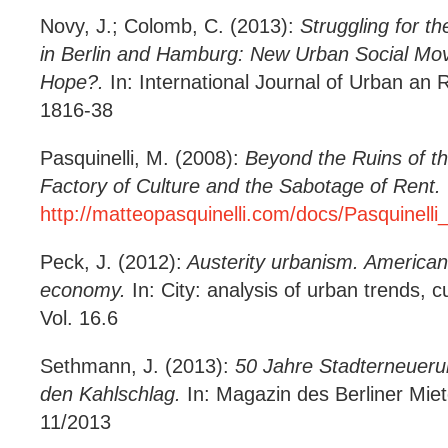
Novy, J.; Colomb, C. (2013):
Struggling for th
in Berlin and Hamburg:
New Urban Social Mo
Hope?.
In: International Journal of Urban an 
1816-38
Pasquinelli, M. (2008):
Beyond the Ruins of the
Factory of Culture and the Sabotage of Rent.
http://matteopasquinelli.com/docs/Pasquinell
Peck, J. (2012):
Austerity urbanism. American
economy.
In: City: analysis of urban trends, cu
Vol. 16.6
Sethmann, J. (2013):
50 Jahre Stadterneueru
den Kahlschlag.
In: Magazin des Berliner Mie
11/2013