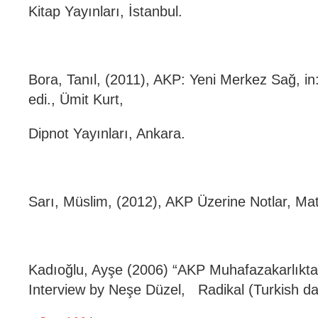
Kitap Yayınları, İstanbul.
Bora, Tanıl, (2011), AKP: Yeni Merkez Sağ, i
edi., Ümit Kurt,
Dipnot Yayınları, Ankara.
Sarı, Müslim, (2012), AKP Üzerine Notlar, Mat
Kadıoğlu, Ayşe (2006) “AKP Muhafazakarlıkta
Interview by Neşe Düzel, Radikal (Turkish dail