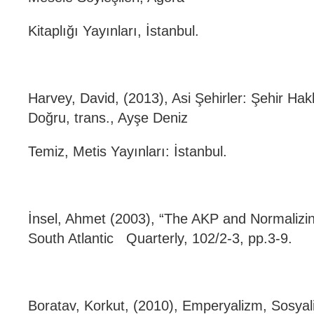
Kitaplığı Yayınları, İstanbul.
Harvey, David, (2013), Asi Şehirler: Şehir H
Doğru, trans., Ayşe Deniz
Temiz, Metis Yayınları: İstanbul.
İnsel, Ahmet (2003), “The AKP and Normalizi
South Atlantic Quarterly, 102/2-3, pp.3-9.
Boratav, Korkut, (2010), Emperyalizm, Sosya