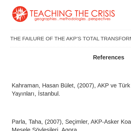
THE FAILURE OF THE AKP’S TOTAL TRANSFO
References
Kahraman, Hasan Bület, (2007), AKP ve Türk 
Yayınları, İstanbul.
Parla, Taha, (2007), Seçimler, AKP-Asker Koali
Mesele Söyleşileri, Agora